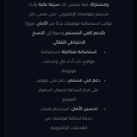
ومشتركة
، مما يضمن لك
سرعة عالية
وأداء
مستقر لموقعك الإلكتروني. نحن نعتني بكل
جوانب استضافة موقعك بدءًا من
الأمان
، مرورًا
بالدعم الفني المستمر
وصولًا إلى
النسخ
الاحتياطي التلقائي
.
استضافة متكاملة:
استضافة
مواقع ذات أداء عالٍ وخدمات
موثوقة.
دعم فني مستمر:
دعم فني متوفر
على مدار الساعة لضمان استقرار
الموقع.
تحسين الأمان:
استخدام تقنيات
حديثة لحماية موقعك من
الهجمات الإلكترونية.