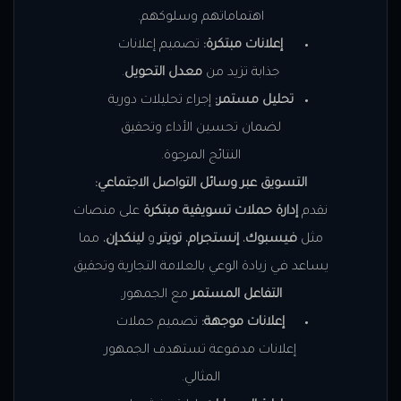
اهتماماتهم وسلوكهم.
إعلانات مبتكرة:
تصميم إعلانات
جذابة تزيد من
معدل التحويل
.
تحليل مستمر:
إجراء تحليلات دورية
لضمان تحسين الأداء وتحقيق
النتائج المرجوة.
التسويق عبر وسائل التواصل الاجتماعي:
نقدم
إدارة حملات تسويقية مبتكرة
على منصات
مثل
فيسبوك
،
إنستجرام
،
تويتر
و
لينكدإن
، مما
يساعد في زيادة الوعي بالعلامة التجارية وتحقيق
التفاعل المستمر
مع الجمهور.
إعلانات موجهة:
تصميم حملات
إعلانات مدفوعة تستهدف الجمهور
المثالي.