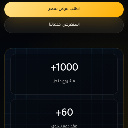
اطلب عرض سعر
استعرض خدماتنا
1000+
مشروع منجز
60+
عقد دعم سنوي