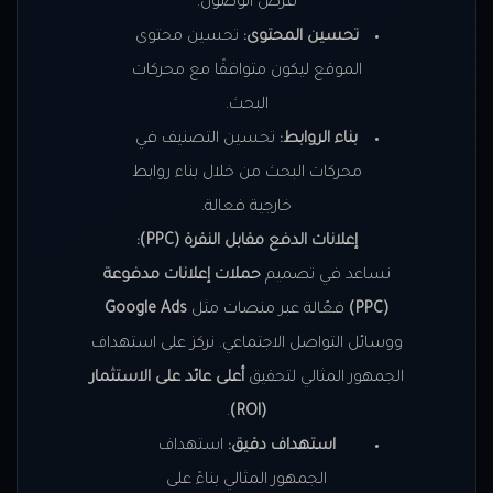
فرص الوصول.
تحسين المحتوى:
تحسين محتوى
الموقع ليكون متوافقًا مع محركات
البحث.
بناء الروابط:
تحسين التصنيف في
محركات البحث من خلال بناء روابط
خارجية فعالة.
إعلانات الدفع مقابل النقرة (PPC):
نساعد في تصميم
حملات إعلانات مدفوعة
(PPC)
فعّالة عبر منصات مثل
Google Ads
ووسائل التواصل الاجتماعي. نركز على استهداف
الجمهور المثالي لتحقيق
أعلى عائد على الاستثمار
.
(ROI)
استهداف دقيق:
استهداف
الجمهور المثالي بناءً على