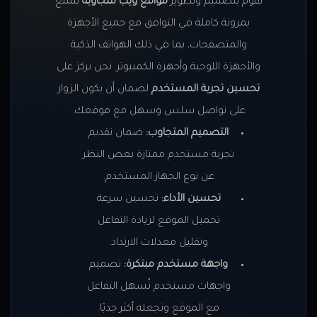
نقوم بتصميم وتطوير
مواقع ويب متجاوبة
تتمتع
بمرونة كاملة في التوافق مع جميع الأجهزة
والمتصفحات، بما في ذلك الهواتف الذكية
والأجهزة اللوحية وأجهزة الكمبيوتر. نحن نركز على
تحسين تجربة المستخدم
لضمان أن يكون الزوار
على تواصل سلس وسهل مع موقعك.
التصميم المتجاوب:
ضمان تقديم
تجربة مستخدم ممتازة بغض النظر
عن نوع الجهاز المستخدم.
تحسين الأداء:
تحسين سرعة
تحميل الموقع لزيادة التفاعل
وتقليل معدلات الارتداد.
واجهة مستخدم مبتكرة:
تصميم
واجهات مستخدم تُسهل التفاعل
مع الموقع وتجعله أكثر جذبًا.