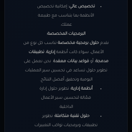
تخصيص عالي:
إمكانية تخصيص
الأنظمة بما يتناسب مع طبيعة
عملك.
البرمجيات المخصصة:
نقدم
حلول برمجية مخصصة
تناسب كل نوع من
الأعمال، سواء كانت أنظمة
إدارية
،
تطبيقات
مدمجة
، أو
قواعد بيانات معقدة
. نحن نعمل على
تطوير حلول تساعد في تحسين سير العمليات
اليومية وتحقيق أفضل النتائج.
أنظمة إدارية:
تطوير حلول إدارة
فعّالة لتحسين سير الأعمال
الداخلية.
حلول تقنية متكاملة:
تطوير
تطبيقات وبرمجيات تواكب التغييرات