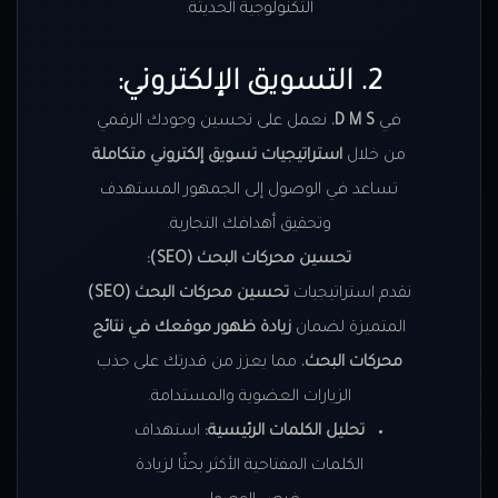
التكنولوجية الحديثة.
2. التسويق الإلكتروني:
في
D M S
، نعمل على تحسين وجودك الرقمي
من خلال
استراتيجيات تسويق إلكتروني متكاملة
تساعد في الوصول إلى الجمهور المستهدف
وتحقيق أهدافك التجارية.
تحسين محركات البحث (SEO):
نقدم استراتيجيات
تحسين محركات البحث (SEO)
المتميزة لضمان
زيادة ظهور موقعك في نتائج
محركات البحث
، مما يعزز من قدرتك على جذب
الزيارات العضوية والمستدامة.
تحليل الكلمات الرئيسية:
استهداف
الكلمات المفتاحية الأكثر بحثًا لزيادة