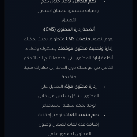
دعم متكامل:
توفير حلول دعم
وصيانة مستمرة لضمان استقرار
التطبيق.
أنظمة إدارة المحتوى (CMS):
نقوم بتطوير
منصات CMS
متطورة، بحيث يمكنك
إدارة وتحديث محتوى موقعك
بسهولة وكفاءة.
أنظمة إدارة المحتوى التي نقدمها تتيح لك التحكم
الكامل في موقعك دون الحاجة إلى مهارات تقنية
متقدمة.
إدارة محتوى مرنة:
التعديل على
المحتوى بشكل سلس من خلال
لوحة تحكم سهلة الاستخدام.
دعم متعدد اللغات:
توفير إمكانية
إضافة عدة لغات لضمان وصول
المحتوى لجمهور عالمي.