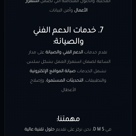
المحلية، والحلول المتكاملة التي تضمن
استقرار
الأعمال
وأمن البيانات.
7. خدمات الدعم الفني
والصيانة:
نقدم خدمات
الدعم الفني والصيانة
على مدار
الساعة لضمان استمرار العمل بشكل سلس.
تشمل الخدمات
صيانة المواقع الإلكترونية
والتطبيقات،
التحديثات المستمرة
، وإصلاح
الأعطال.
مهمتنا:
في
D M S
، نحن نركز على تقديم
حلول تقنية عالية