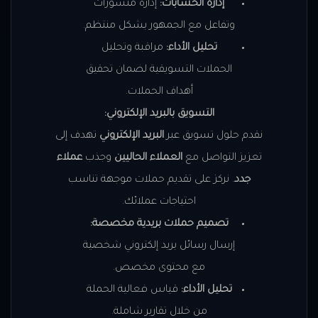
إدارة الحسابات:
إدارة منشورات
وتفاعل مع الجمهور بشكل منتظم.
تحليل الأداء:
مراقبة وتحليل
الحملات التسويقية لضمان تحقيق
أهداف الحملات.
التسويق بالبريد الإلكتروني:
نقدم حلول تسويق عبر
البريد الإلكتروني
تهدف إلى
تعزيز التواصل مع
العملاء الحاليين
وجذب
عملاء
جدد
. نركز على تقديم حملات موجهة تناسب
احتياجات عملائك.
تصميم حملات بريدية مخصصة:
إرسال رسائل بريد إلكتروني شخصية
مع محتوى مخصص.
تحليل الأداء:
قياس فعالية الحملة
من خلال تقارير شاملة.