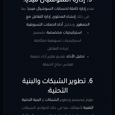
5. إدارة السوشيال ميديا:
نقدم
إدارة كاملة لحسابات السوشيال ميديا
، بما
في ذلك
إنشاء المحتوى
،
إدارة التفاعل مع
الجمهور
، وتحليل
أداء الحملات التسويقية
.
استراتيجيات مخصصة:
تصميم
استراتيجيات تسويقية متكاملة
لزيادة التفاعل.
تحليل الأداء:
تقديم تقارير أداء دقيقة
لقياس نجاح الحملة.
6. تطوير الشبكات والبنية
التحتية:
نقوم بتصميم وتطوير
الشبكات
و
البنية التحتية
التقنية
لأعمالك، بما في ذلك الخوادم، الشبكات