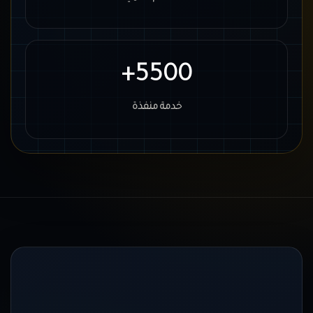
5500+
خدمة منفذة