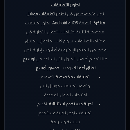
تطوير التطبيقات:
نحن متخصصون في تطوير
تطبيقات موبايل
مبتكرة
لأنظمة
iOS
و
Android
. نطور تطبيقات
مخصصة لتلبية احتياجات الأعمال التجارية في
مختلف الصناعات. سواء كنت بحاجة إلى تطبيق
مخصص للمتاجر الإلكترونية أو أدوات إدارية، نحن
هنا لتقديم أفضل الحلول التي تساعد في
توسيع
نطاق أعمالك
وجذب
جمهور أوسع
.
تطبيقات مخصصة:
تصميم
وتطوير تطبيقات موبايل تلبي
احتياجات العمل المحددة.
تجربة مستخدم استثنائية:
تقديم
تطبيقات توفر تجربة مستخدم
سلسة وسريعة.