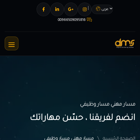
عربى
00966509095816
مسار مهني مسار وظيفي
انضم لفريقنا ، حسّن مهاراتك
الصفحة الرئيسية
مسار مهني مسار وظيفي