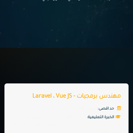
مهندس برمجيات - Laravel ، Vue JS
حد اقصى:
7 يناير, 2020
الخبرة التعليمية:
يجب أن تكون متمرسًا في أطر عمل واجهة
المستخدم بشكل عام ؛ نحن نحب الزاوي والمواد الزاوي.يجب أن تكون
لديك خبرة ف...