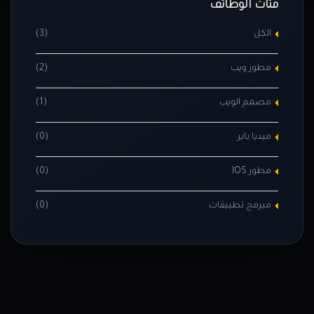
فئات الوظائف
الكل
(3)
مطور ويب
(2)
مصمم الويب
(1)
ميديا باير
(0)
مطور IOS
(0)
مبرمج تطبيقات
(0)