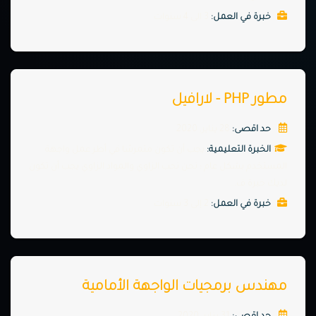
خبرة في العمل:
3 الى 4 سنوات
مطور PHP - لارافيل
حد اقصى:
28 يناير, 2020
الخبرة التعليمية:
يجب أن تكون متمرسًا في أطر عمل واجهة
المستخدم بشكل عام ؛ نحن نحب الزاوي والمواد الزاوي.يجب أن تكون
لديك خبرة ف...
خبرة في العمل:
2 إلى 3 سنوات
مهندس برمجيات الواجهة الأمامية