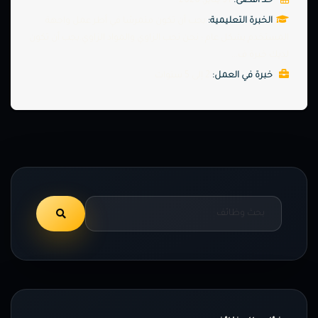
حد اقصى:
31 يناير, 2020
الخبرة التعليمية:
يجب أن تكون متمرسًا في أطر عمل واجهة
المستخدم بشكل عام ؛ نحن نحب الزاوي والمواد الزاوي.يجب أن تكون
لديك خبرة ف...
خبرة في العمل:
2 إلى 5 سنوات