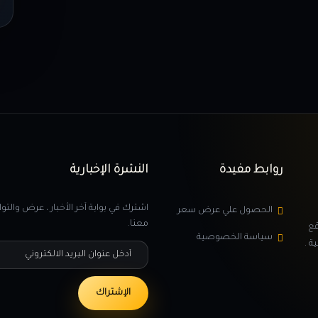
روابط مفيدة
النشرة الإخبارية
اشترك في بوابة آخر الأخبار ، عرض والت
الحصول علي عرض سعر
معنا.
قع
سياسة الخصوصية
ة .
أدخل عنوان البريد الالكتروني
الإشتراك