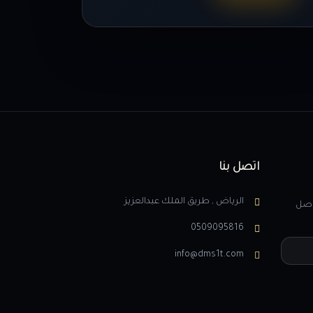
اتصل بنا
الرياض , طريق الملك عبدالعزيز
واصل
0509095816
info@dms1t.com