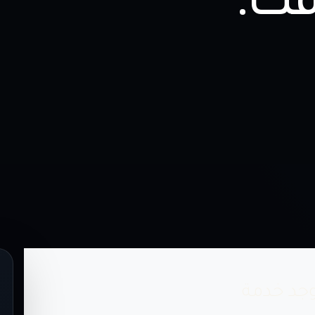
فك.
وجد خدمة